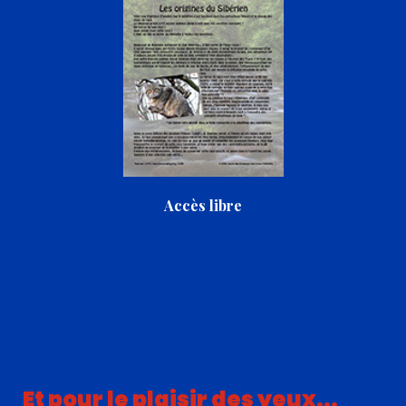
Accès libre
Et pour le plaisir des yeux...