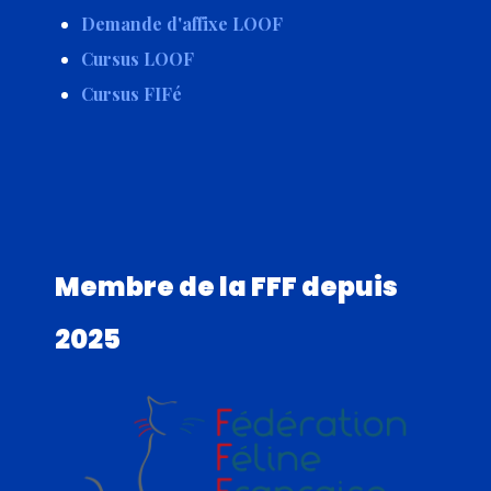
Demande d'affixe LOOF
Cursus LOOF
Cursus FIFé
Membre de la FFF depuis
2025