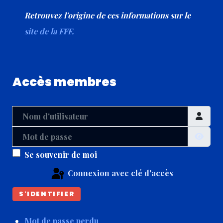
Retrouvez l'origine de ces informations sur le
site de la FFF.
Accès membres
Nom d'utilisateur
Mot de passe
Affic
Se souvenir de moi
Connexion avec clé d'accès
S'IDENTIFIER
Mot de passe perdu