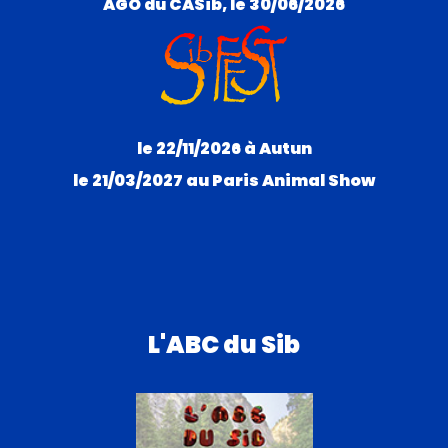
AGO du CASib, le 30/06/2026
le 22/11/2026 à Autun
le 21/03/2027 au Paris Animal Show
L'ABC du Sib