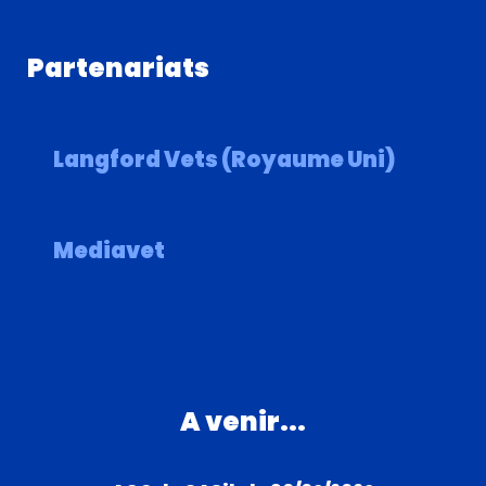
Partenariats
Langford Vets (Royaume Uni)
Mediavet
A venir...