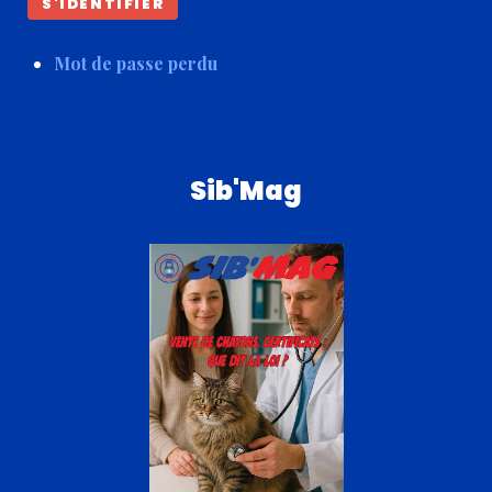
S'IDENTIFIER
Mot de passe perdu
Sib'Mag