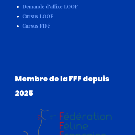
Demande d'affixe LOOF
Cursus LOOF
Cursus FIFé
Membre de la FFF depuis
2025