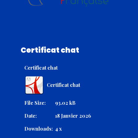
Certificat chat
Certificat chat
Certificat chat
File Size:
93.02 kB
Date:
18 Janvier 2026
Downloads:
4 x