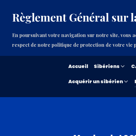
Règlement Général sur l
En poursuivant votre navigation sur notre site, vous ac
respect de notre politique de protection de votre vie 
Accueil
Sibériens
C
Acquérir un sibérien