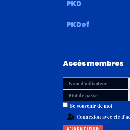
PKD
PKDef
Accès membres
Nom d'utilisateur
Mot de passe
Se souvenir de moi
Connexion avec clé d'a
S'IDENTIFIER