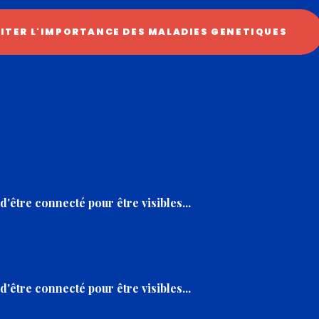
LIMITER L'IMPORTANCE DES MALADIES GENETIQUES
d'être connecté pour être visibles...
d'être connecté pour être visibles...