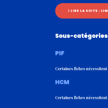
LIRE LA SUITE : 
Sous-catégories
PIF
Certaines fiches nécessitent 
HCM
Certaines fiches nécessitent 