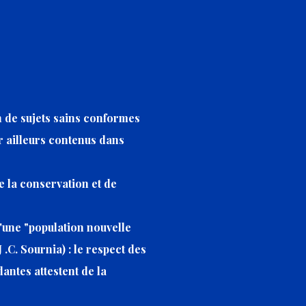
on de sujets sains conformes
ar ailleurs contenus dans
e la conservation et de
d'une "population nouvelle
 .C. Sournia) : le respect des
antes attestent de la