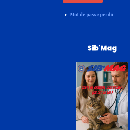
Mot de passe perdu
Sib'Mag