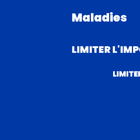
Maladies
LIMITER L'IM
LIMITE