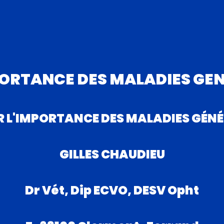
PORTANCE DES MALADIES GE
R L'IMPORTANCE DES MALADIES GÉN
GILLES CHAUDIEU
Dr Vét, Dip ECVO, DESV Opht