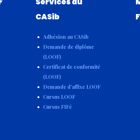
F
Services du
CASib
F
Adhésion au CASib
Demande de diplôme
(LOOF)
Certificat de conformité
(LOOF)
Demande d'affixe LOOF
Cursus LOOF
Cursus FIFé