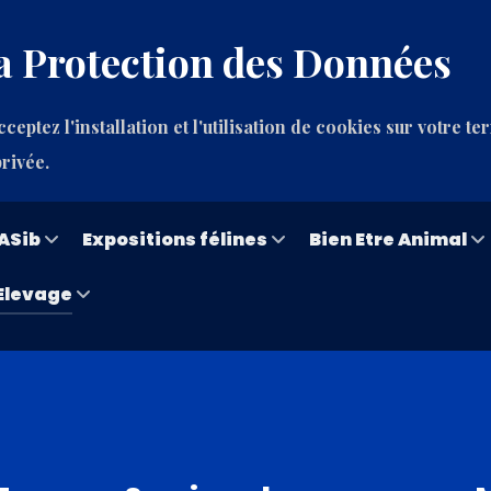
a Protection des Données
ceptez l'installation et l'utilisation de cookies sur votre te
privée.
ASib
Expositions félines
Bien Etre Animal
Elevage