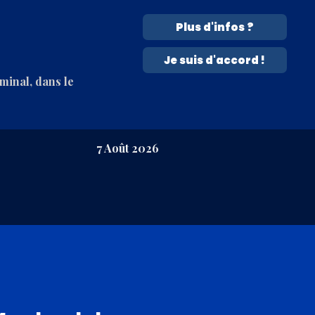
Plus d'infos ?
Je suis d'accord !
rminal, dans le
7 Août 2026