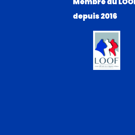
Membre du LOO
depuis 2016